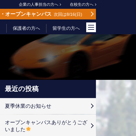
企業の人事担当の方へ
在校生の方へ
会
オープンキャンパス
次回は8/16
日
保護者の方へ
留学生の方へ
最近の投稿
夏季休業のお知らせ
オープンキャンパスありがとうござ
いました