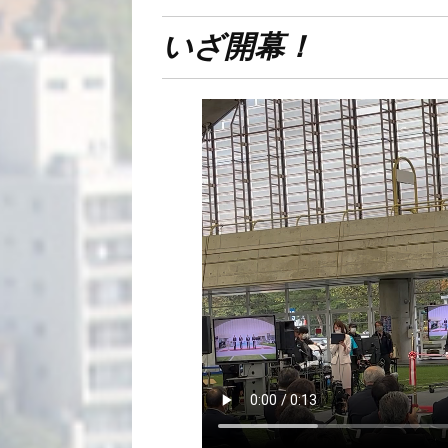
いざ開幕！