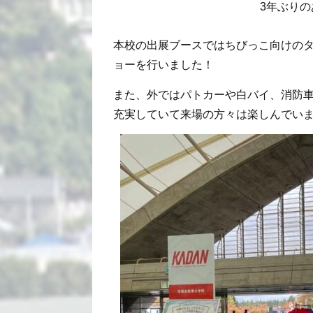
3年ぶり
本校の出展ブースではちびっこ向けの
ョーを行いました！
また、外ではパトカーや白バイ、消防
充実していて来場の方々は楽しんでい