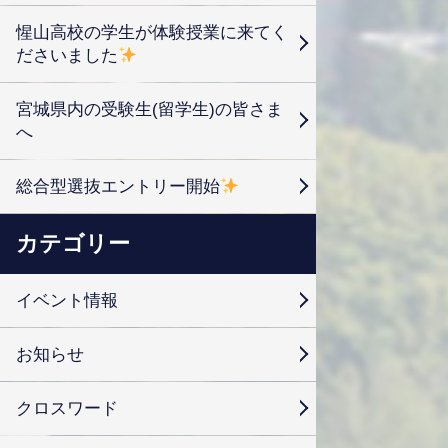
惺山高校の学生が体験授業に来てく
ださいました
宮城県内の受験生(留学生)の皆さま
へ
総合型選抜エントリー開始
カテゴリー
イベント情報
お知らせ
クロスワード