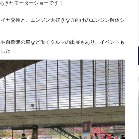
のあきたモーターショーです！
タイヤ交換と、エンジン大好きな方向けのエンジン解体シ
車や自衛隊の車など働くクルマの出展もあり、イベントも
ました！