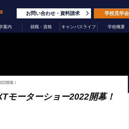
お問い合わせ
資料請求
学校見学
学案内
就職・資格
キャンパスライフ
学校概要
022開幕！
XTモーターショー2022開幕！