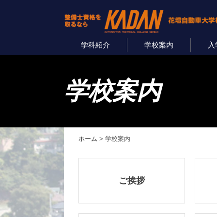
学科紹介
学校案内
入
学校案内
ホーム
>
学校案内
ご挨拶