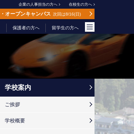
企業の人事担当の方へ
在校生の方へ
会
オープンキャンパス
次回は8/16
日
保護者の方へ
留学生の方へ
学校案内
ご挨拶
学校概要