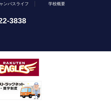
ャンパスライフ
学校概要
22-3838