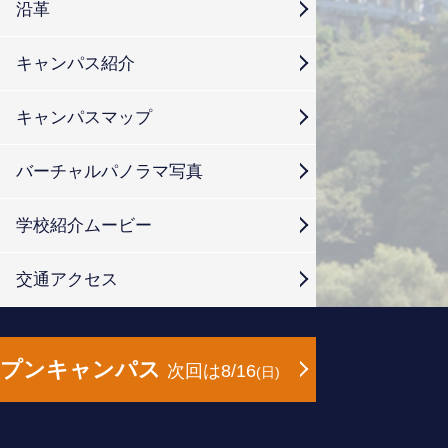
沿革
キャンパス紹介
キャンパスマップ
バーチャルパノラマ写真
学校紹介ムービー
交通アクセス
ープンキャンパス
次回は8/16
日