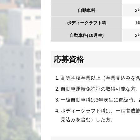
自動車科
2
ボディー
クラフト科
1
自動車科
(10月生)
2
応募資格
高等学校卒業以上（卒業見込みを
自動車運転免許証の取得可能な方
一級自動車科は3年次生に進級時、
ボディークラフト科は、一種養成施
見込みを含む）した方。