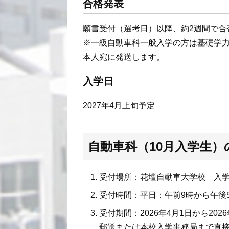
合格発表
願書受付（選考日）以降、約2週間で合
※一級自動車科一般入学の方は基礎学力
本人宛に発送します。
入学日
2027年4月上旬予定
自動車科（10月入学生）
受付場所：花壇自動車大学校 入
受付時間：平日：午前9時から午後
受付期間：2026年4月1日から20
郵送または本校入学事務局まで直