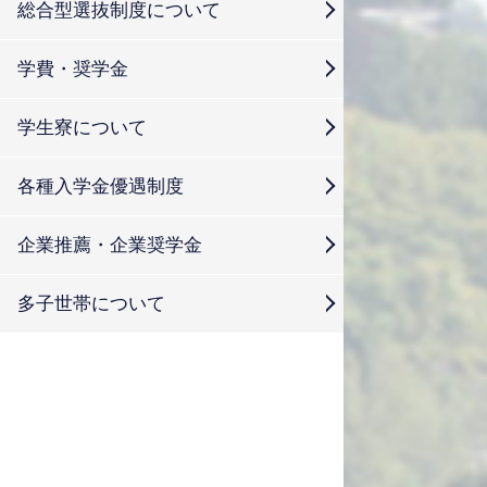
総合型選抜制度について
学費・奨学金
学生寮について
各種入学金優遇制度
企業推薦・企業奨学金
多子世帯について