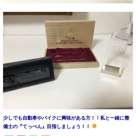
少しでも自動車やバイクに興味がある方！！
私と一緒に整
備士の『てっぺん』目指しましょう！！