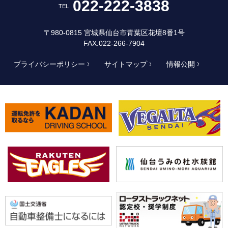
022-222-3838
TEL
〒980-0815 宮城県仙台市青葉区花壇8番1号
FAX.022-266-7904
プライバシーポリシー
サイトマップ
情報公開