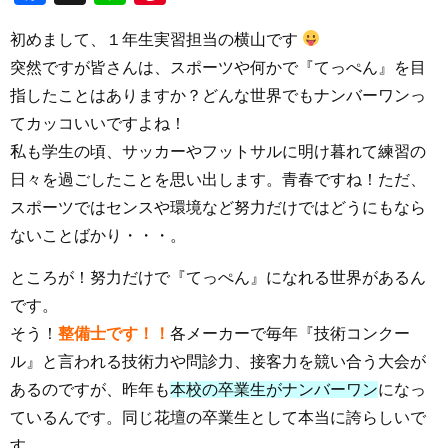
初めまして、１年生実習担当の横山です
突然ですが皆さんは、スポーツや何かで『てっぺん』を目
指したことはありますか？どんな世界でもナンバーワンっ
てカッコいいですよね！
私も学生の頃、サッカーやフットサルに明け暮れて練習の
日々を過ごしたことを思い出します。青春ですね！ただ、
スポーツではセンスや環境など努力だけではどうにもなら
ないことばかり・・・。
ところが！努力だけで『てっぺん』になれる世界があるん
です。
そう！
整備士です！！
各メーカーで毎年『技術コンクー
ル』と言われる技術力や問診力、接客力を競い合う大会が
あるのですが、昨年も
本校の卒業生がナンバーワン
になっ
ているんです。同じ花壇の卒業生として本当に誇らしいで
す。