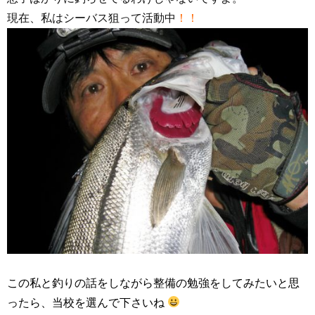
現在、私はシーバス狙って活動中
！！
この私と釣りの話をしながら整備の勉強をしてみたいと思
ったら、当校を選んで下さいね