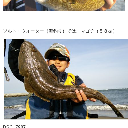
ソルト・ウォーター（海釣り）では、マゴチ（５８㎝）
DSC_7987