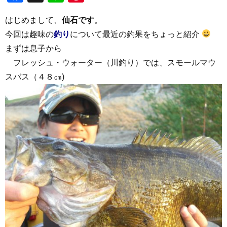
はじめまして、
仙石です
。
今回は趣味の
釣り
について最近の釣果をちょっと紹介
まずは息子から
フレッシュ・ウォーター（川釣り）では、スモールマウ
スバス（４８㎝)