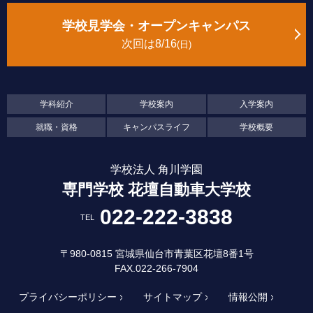
学校見学会・オープンキャンパス
次回は8/16
日
学科紹介
学校案内
入学案内
就職・資格
キャンパスライフ
学校概要
学校法人 角川学園
専門学校 花壇自動車大学校
022-222-3838
TEL
〒980-0815 宮城県仙台市青葉区花壇8番1号
FAX.022-266-7904
プライバシーポリシー
サイトマップ
情報公開