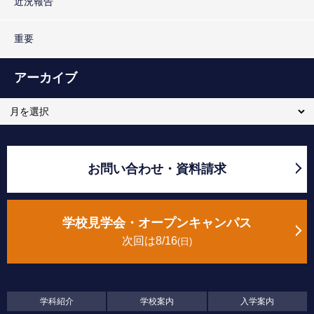
近況報告
重要
アーカイブ
お問い合わせ・資料請求
学校見学会・オープンキャンパス
次回は8/16
日
学科紹介
学校案内
入学案内