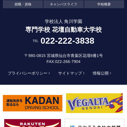
就職・資格
キャンパスライフ
学校概要
学校法人 角川学園
専門学校 花壇自動車大学校
022-222-3838
TEL
〒980-0815 宮城県仙台市青葉区花壇8番1号
FAX.022-266-7904
プライバシーポリシー
サイトマップ
情報公開