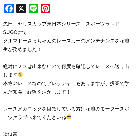
Facebook
X
Line
Pinterest
先日、ヤリスカップ東日本シリーズ スポーツランド
SUGOにて
クルマドーさっちゃんのレースカーのメンテナンスを花壇
生が務めました！
絶対にミスは出来ないので何度も確認してレースへ送り出
します
本物のレースなのでプレッシャーもありますが、授業で学
んだ知識・経験を活かします！
レースメカニックを目指している方は花壇のモータースポ
ーツクラブへ来てくださいね
次は富士！