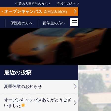
企業の人事担当の方へ
在校生の方へ
会
オープンキャンパス
次回は8/16
日
保護者の方へ
留学生の方へ
最近の投稿
夏季休業のお知らせ
オープンキャンパスありがとうござ
いました