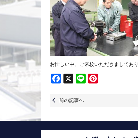
お忙しい中、ご来校いただきましてあ
Facebook
X
Line
Pinterest
前の記事へ