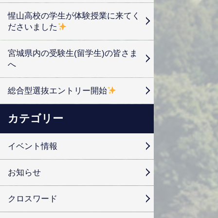
惺山高校の学生が体験授業に来てく
ださいました
宮城県内の受験生(留学生)の皆さま
へ
総合型選抜エントリー開始
カテゴリー
イベント情報
お知らせ
クロスワード