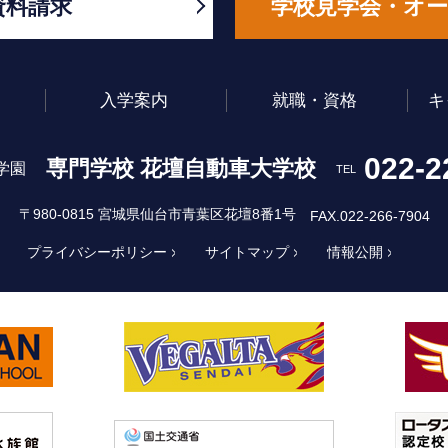
資料請求
学校見学会・オ
入学案内
就職・資格
キ
022-2
専門学校 花壇自動車大学校
学園
TEL
〒980-0815 宮城県仙台市青葉区花壇8番1号
FAX.022-266-7904
プライバシーポリシー
サイトマップ
情報公開