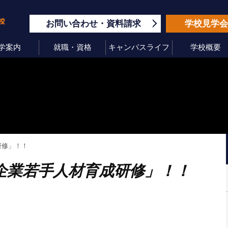
お問い合わせ
資料請求
学校見学
学案内
就職・資格
キャンパスライフ
学校概要
研修」！！
企業若手人材育成研修」！！