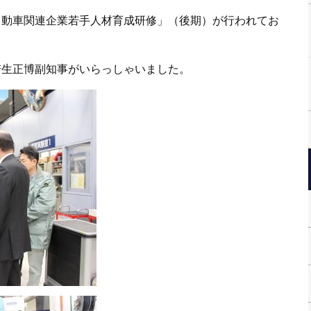
自動車関連企業若手人材育成研修」（後期）が行われてお
若生正博副知事がいらっしゃいました。