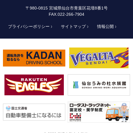
〒980-0815 宮城県仙台市青葉区花壇8番1号
FAX.022-266-7904
プライバシーポリシー
サイトマップ
情報公開