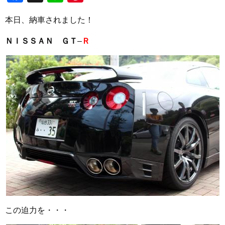
本日、納車されました！
ＮＩＳＳＡＮ
ＧＴ
–
Ｒ
この迫力を・・・