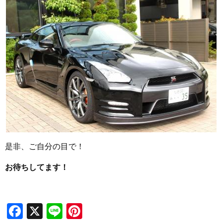
是非、ご自分の目で！
お待ちしてます！
Facebook
X
Line
Pinterest