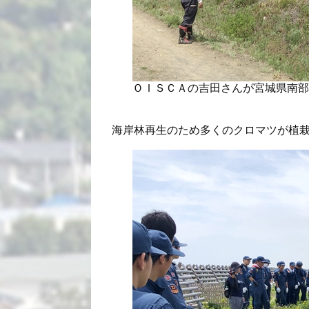
ＯＩＳＣＡの吉田さんが宮城県南部
海岸林再生のため多くのクロマツが植