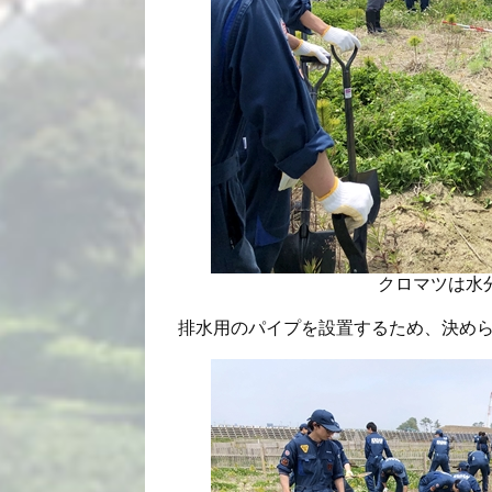
クロマツは水
排水用のパイプを設置するため、決め