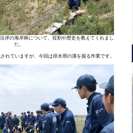
沿岸の海岸林について、役割や歴史を教えてくれまし
た。
栽されていますが、今回は排水用の溝を掘る作業です。