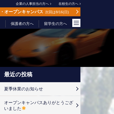
企業の人事担当の方へ
在校生の方へ
会
オープンキャンパス
次回は8/16
日
保護者の方へ
留学生の方へ
最近の投稿
夏季休業のお知らせ
オープンキャンパスありがとうござ
いました