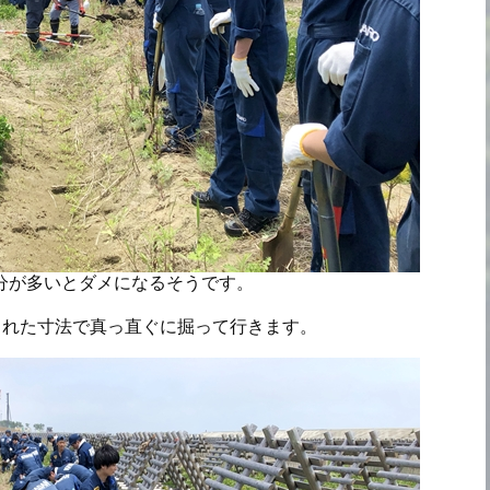
分が多いとダメになるそうです。
られた寸法で真っ直ぐに掘って行きます。