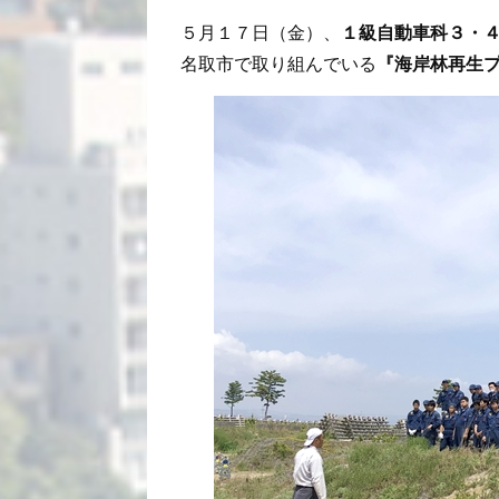
５月１７日（金）、
１級自動車科３・
名取市で取り組んでいる
『海岸林再生