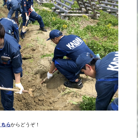
こちら
からどうぞ！