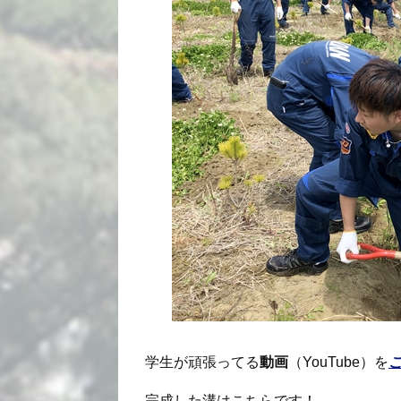
学生が頑張ってる
動画
（YouTube）を
完成した溝はこちらです！