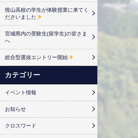
惺山高校の学生が体験授業に来てく
ださいました
宮城県内の受験生(留学生)の皆さま
へ
総合型選抜エントリー開始
カテゴリー
イベント情報
お知らせ
クロスワード