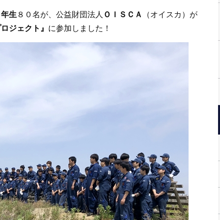
４年生
８０名が、公益財団法人
ＯＩＳＣＡ
（オイスカ）が
プロジェクト』
に参加しました！