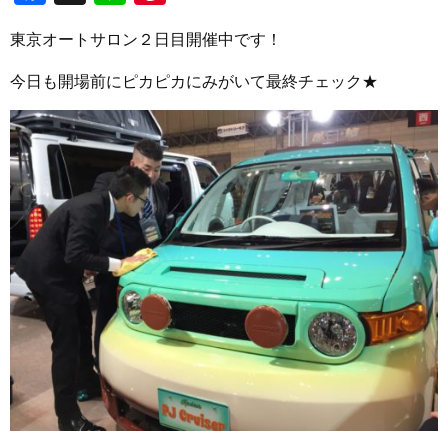
東京オートサロン２日目開催中です！
今日も開場前にピカピカにみがいて最終チェック★