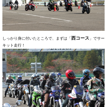
西コース
しっかり身に付いたところで、まずは「
」でサー
キット走行！