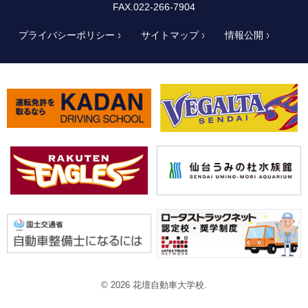
FAX.022-266-7904
プライバシーポリシー
サイトマップ
情報公開
© 2026 花壇自動車大学校.