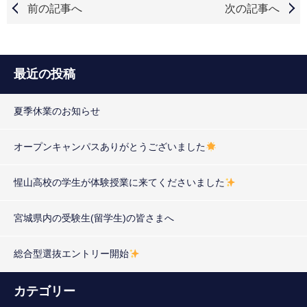
前の記事へ
次の記事へ
最近の投稿
夏季休業のお知らせ
オープンキャンパスありがとうございました
惺山高校の学生が体験授業に来てくださいました
宮城県内の受験生(留学生)の皆さまへ
総合型選抜エントリー開始
カテゴリー