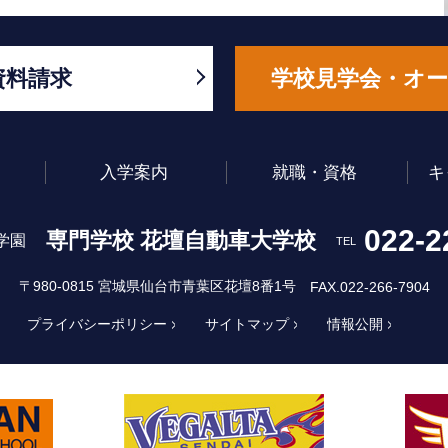
資料請求
学校見学会・オ
入学案内
就職・資格
キ
022-2
専門学校 花壇自動車大学校
学園
TEL
〒980-0815 宮城県仙台市青葉区花壇8番1号
FAX.022-266-7904
プライバシーポリシー
サイトマップ
情報公開