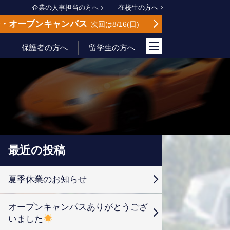
企業の人事担当の方へ
在校生の方へ
会
オープンキャンパス
次回は8/16
日
保護者の方へ
留学生の方へ
最近の投稿
夏季休業のお知らせ
オープンキャンパスありがとうござ
いました