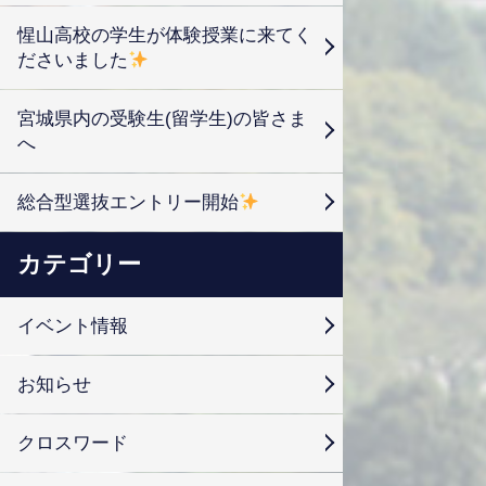
惺山高校の学生が体験授業に来てく
ださいました
宮城県内の受験生(留学生)の皆さま
へ
総合型選抜エントリー開始
カテゴリー
イベント情報
お知らせ
クロスワード