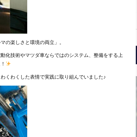
ルマの楽しさと環境の両立」。
電動化技術やマツダ車ならではのシステム、整備をする上
た！
わくわくした表情で実践に取り組んでいました♪