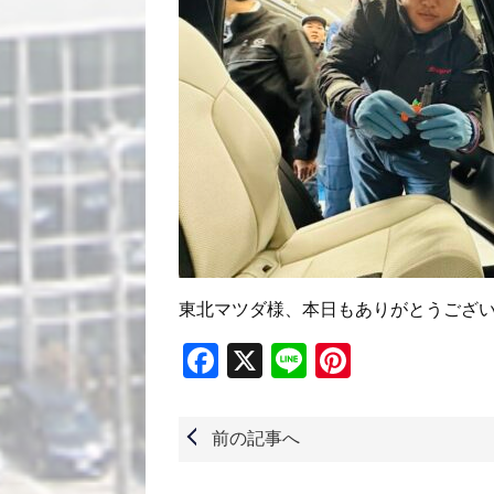
東北マツダ様、本日もありがとうござ
Facebook
X
Line
Pinterest
前の記事へ