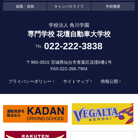
就職・資格
キャンパスライフ
学校概要
学校法人 角川学園
専門学校 花壇自動車大学校
022-222-3838
TEL
〒980-0815 宮城県仙台市青葉区花壇8番1号
FAX.022-266-7904
プライバシーポリシー
サイトマップ
情報公開