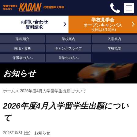
学校見学会
お問い合わせ
オープンキャンパス
資料請求
次回は8/16
日
学科紹介
学校案内
入学案内
就職・資格
キャンパスライフ
学校概要
保護者の方へ
留学生の方へ
お知らせ
ホーム
>
2026年度4月入学留学生出願について
2026年度4月入学留学生出願につい
て
2025/10/31 (金)
お知らせ