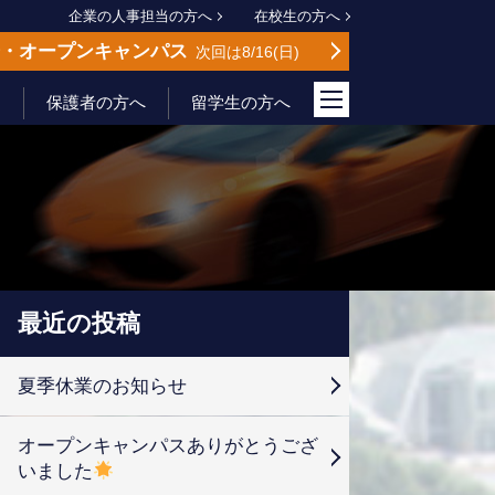
企業の人事担当の方へ
在校生の方へ
会
オープンキャンパス
次回は8/16
日
保護者の方へ
留学生の方へ
最近の投稿
夏季休業のお知らせ
オープンキャンパスありがとうござ
いました