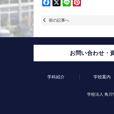
Facebook
X
Line
Pinterest
前の記事へ
お問い合わせ・
学科紹介
学校案内
学校法人 角川