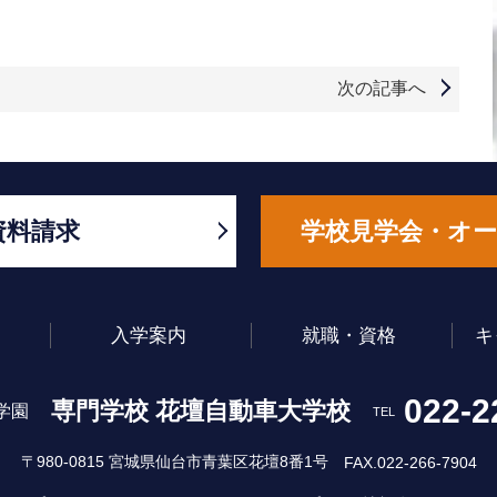
次の記事へ
資料請求
学校見学会・オ
入学案内
就職・資格
キ
022-2
専門学校 花壇自動車大学校
学園
TEL
〒980-0815 宮城県仙台市青葉区花壇8番1号
FAX.022-266-7904