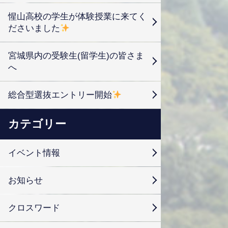
惺山高校の学生が体験授業に来てく
ださいました
宮城県内の受験生(留学生)の皆さま
へ
総合型選抜エントリー開始
カテゴリー
イベント情報
お知らせ
クロスワード