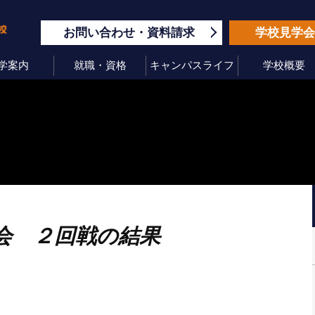
お問い合わせ
資料請求
学校見学
学案内
就職・資格
キャンパスライフ
学校概要
会 ２回戦の結果