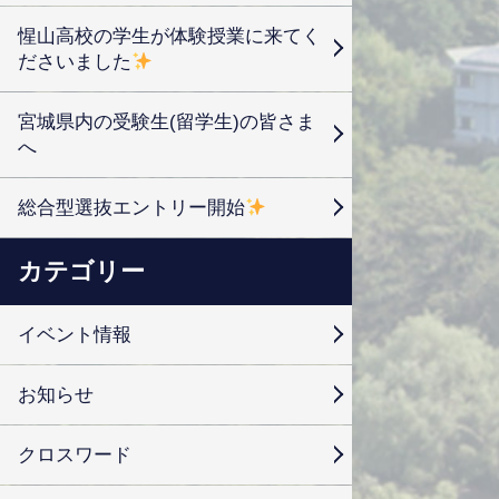
惺山高校の学生が体験授業に来てく
ださいました
宮城県内の受験生(留学生)の皆さま
へ
総合型選抜エントリー開始
カテゴリー
イベント情報
お知らせ
クロスワード