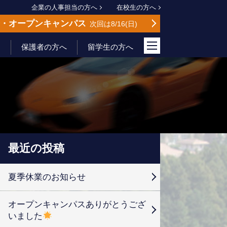
企業の人事担当の方へ
在校生の方へ
会
オープンキャンパス
次回は8/16
日
保護者の方へ
留学生の方へ
最近の投稿
夏季休業のお知らせ
オープンキャンパスありがとうござ
いました