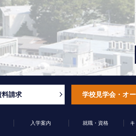
資料請求
学校見学会・オ
入学案内
就職・資格
キ