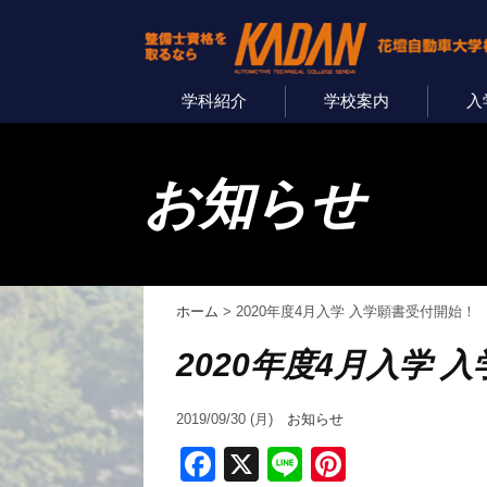
学科紹介
学校案内
入
お知らせ
ホーム
>
2020年度4月入学 入学願書受付開始！
2020年度4月入学 
2019/09/30 (月)
お知らせ
Facebook
X
Line
Pinterest