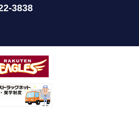
22-3838