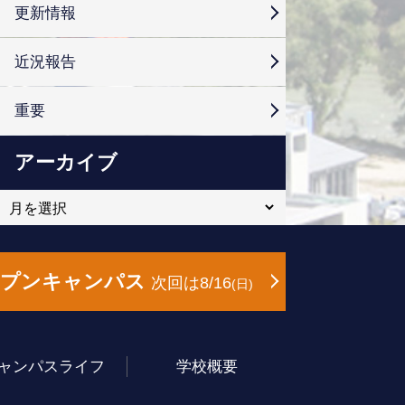
更新情報
近況報告
重要
アーカイブ
ープンキャンパス
次回は8/16
日
ャンパスライフ
学校概要