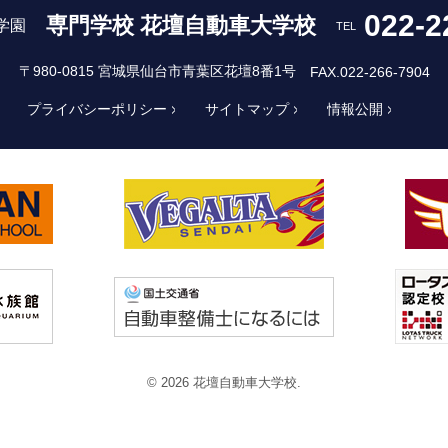
022-2
専門学校 花壇自動車大学校
学園
TEL
〒980-0815 宮城県仙台市青葉区花壇8番1号
FAX.022-266-7904
プライバシーポリシー
サイトマップ
情報公開
© 2026 花壇自動車大学校.