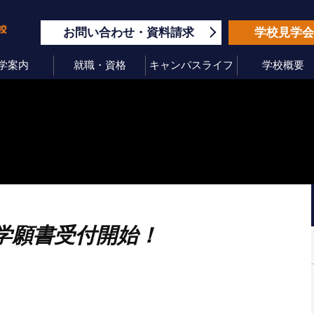
お問い合わせ
資料請求
学校見学
学案内
就職・資格
キャンパスライフ
学校概要
入学願書受付開始！