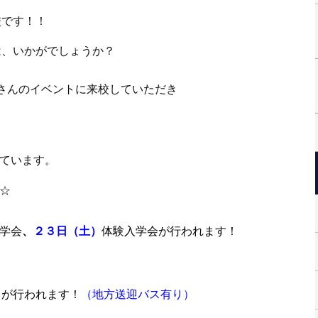
校です！！
は、いかがでしょうか？
さんのイベントに来校していただき
ています。
☆
学会
、
２３日（土）
体験入学会が行われます！
スが行われます！
（地方送迎バス有り）