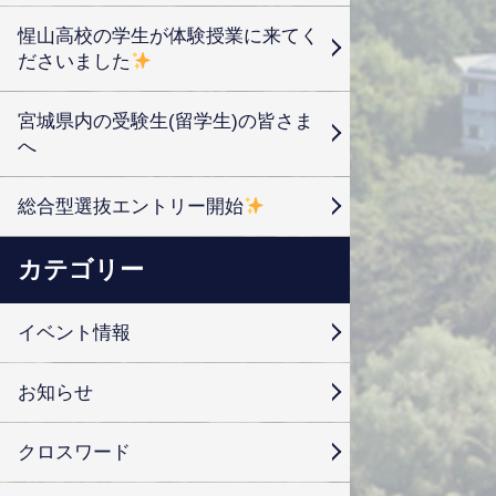
惺山高校の学生が体験授業に来てく
ださいました
宮城県内の受験生(留学生)の皆さま
へ
総合型選抜エントリー開始
カテゴリー
イベント情報
お知らせ
クロスワード