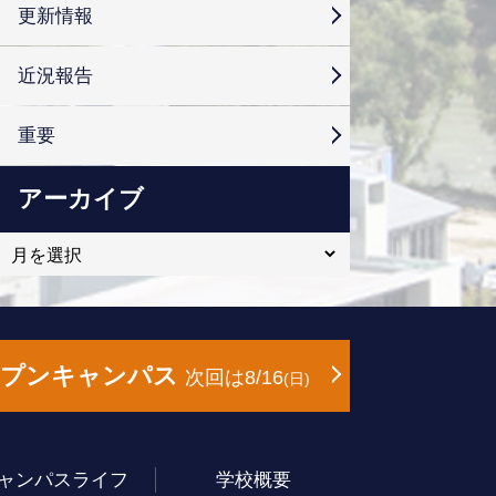
更新情報
近況報告
重要
アーカイブ
ープンキャンパス
次回は8/16
日
ャンパスライフ
学校概要