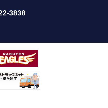
22-3838