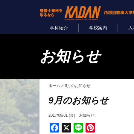
学科紹介
学校案内
入
お知らせ
ホーム
>
9月のお知らせ
9月のお知らせ
2017/09/01 (金)
お知らせ
Facebook
X
Line
Pinterest