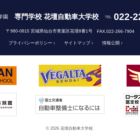
022-2
専門学校 花壇自動車大学校
学園
TEL
〒980-0815 宮城県仙台市青葉区花壇8番1号
FAX.022-266-7904
プライバシーポリシー
サイトマップ
情報公開
© 2026 花壇自動車大学校.