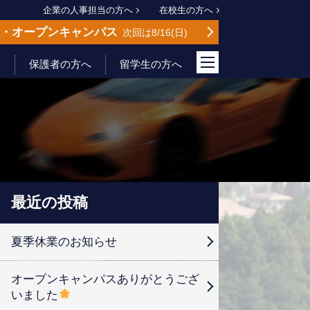
企業の人事担当の方へ
在校生の方へ
会
オープンキャンパス
次回は8/16
日
保護者の方へ
留学生の方へ
最近の投稿
夏季休業のお知らせ
オープンキャンパスありがとうござ
いました